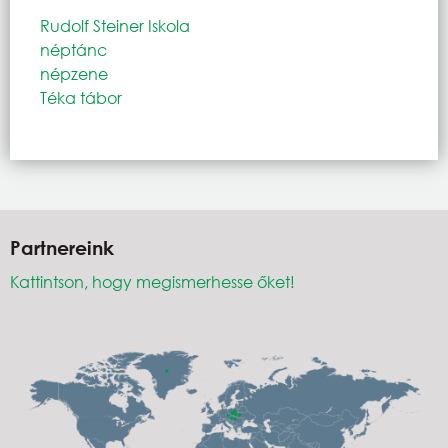
Rudolf Steiner Iskola
néptánc
népzene
Téka tábor
Partnereink
Kattintson, hogy megismerhesse őket!