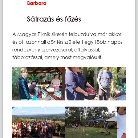
Barbara
Sátrazás és főzés
A Magyar Piknik sikerén felbuzdulva már akkor
és ott azonnali döntés született egy több napos
rendezvény szervezéséről, ottalvással,
táborozással, amely most megvalósult.