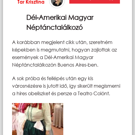
Tar Krisztina
Dél-Amerikai Magyar
Néptánctalálkozó
A korábban megjelent cikk után, szeretném
képekben is megmutatni, hogyan zajlottak az
események a Dél-Amerikai Magyar
Néptánctalálkozón Buenos Aires-ben.
A sok próba és fellépés után egy kis
városnézésre is jutott idő, így sikerült megismerni
a híres obeliszket és persze a Teatro Colónt.