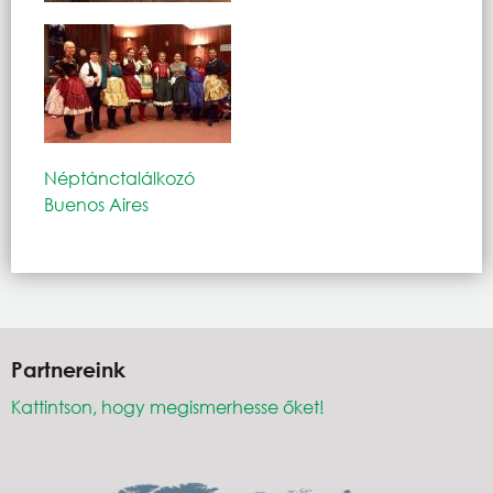
Néptánctalálkozó
Buenos Aires
Partnereink
Kattintson, hogy megismerhesse őket!