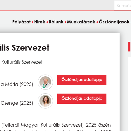
Keresés
Pályázat
Hírek
Rólunk
Munkatársak
Ösztöndíjasok
lis Szervezet
Kulturális Szervezet
Ösztöndíjas adatlapja
a Mária (2025)
Ösztöndíjas adatlapja
 Csenge (2025)
(Telfordi Magyar Kulturális Szervezet) 2025 őszén