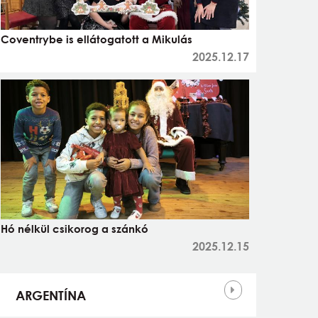
Coventrybe is ellátogatott a Mikulás
2025.12.17
Hó nélkül csikorog a szánkó
2025.12.15
Országok
ARGENTÍNA