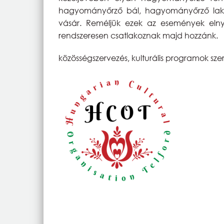
hagyományőrző bál, hagyományőrző lako
vásár. Reméljük ezek az események elnye
rendszeresen csatlakoznak majd hozzánk.
közösségszervezés, kulturális programok sze