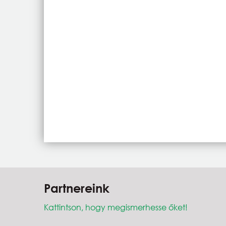
Partnereink
Kattintson, hogy megismerhesse őket!