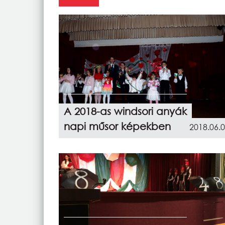
A 2018-as windsori anyák
napi műsor képekben
2018.06.