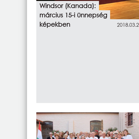
Windsor (Kanada):
március 15-i ünnepség
képekben
2018.03.