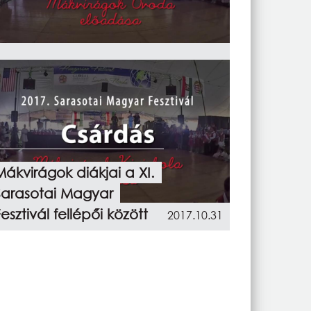
Mákvirágok diákjai a XI.
Sarasotai Magyar
esztivál fellépői között
2017.10.31