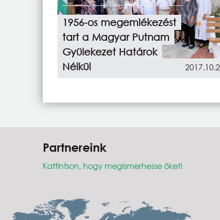
1956-os megemlékezést
tart a Magyar Putnam
Gyülekezet Határok
Nélkül
2017.10.
Partnereink
Kattintson, hogy megismerhesse őket!