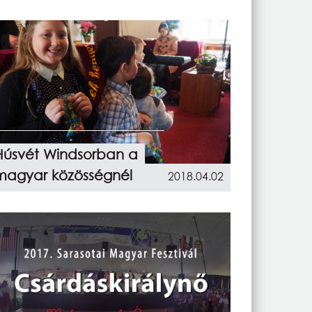
Húsvét Windsorban a
magyar közösségnél
2018.04.02