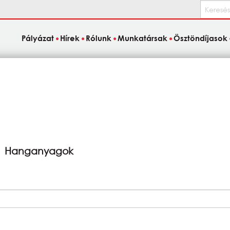
Keresés
Pályázat
Hírek
Rólunk
Munkatársak
Ösztöndíjasok
Hanganyagok