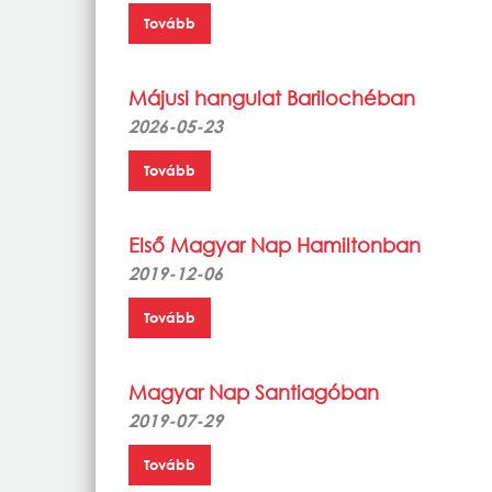
Tovább
Májusi hangulat Barilochéban
2026-05-23
Tovább
Első Magyar Nap Hamiltonban
2019-12-06
Tovább
Magyar Nap Santiagóban
2019-07-29
Tovább