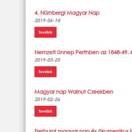
4. Nürnbergi Magyar Nap
2019-06-14
Tovább
Nemzeti ünnep Perthben az 1848-49. 
2019-03-25
Tovább
Magyar nap Walnut Creekben
2019-02-26
Tovább
Freiburgi magyar nap és ökumenikus is