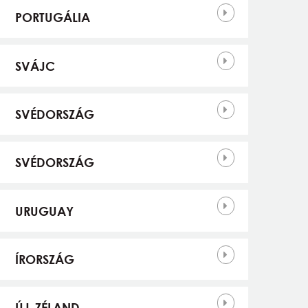
PORTUGÁLIA
SVÁJC
SVÉDORSZÁG
SVÉDORSZÁG
URUGUAY
ÍRORSZÁG
ÚJ-ZÉLAND