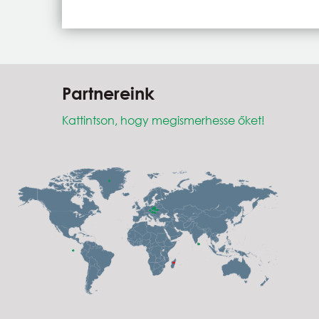
Partnereink
Kattintson, hogy megismerhesse őket!