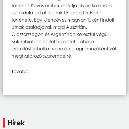
történet. Kevés ember életútja olyan kalandos
és fordulatokkal teli, mint Flandorfer Péter
története. Egy kilencéves magyar fiúként indult
útnak családjával, majd Ausztrián,
Olaszországon és Argentínán keresztül végül
Kolumbiában épített új életet – ahol a
számítástechnika hajnalán programozóként vált
meghatározó szakemberré.
Tovább
Hírek