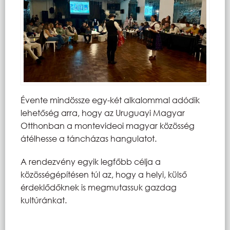
Évente mindössze egy-két alkalommal adódik
lehetőség arra, hogy az Uruguayi Magyar
Otthonban a montevideoi magyar közösség
átélhesse a táncházas hangulatot.
A rendezvény egyik legfőbb célja a
közösségépítésen túl az, hogy a helyi, külső
érdeklődőknek is megmutassuk gazdag
kultúránkat.