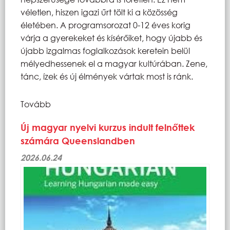
véletlen, hiszen igazi űrt tölt ki a közösség
életében. A programsorozat 0-12 éves korig
várja a gyerekeket és kísérőiket, hogy újabb és
újabb izgalmas foglalkozások keretein belül
mélyedhessenek el a magyar kultúrában. Zene,
tánc, ízek és új élmények vártak most is ránk.
Tovább
Új magyar nyelvi kurzus indult felnőttek
számára Queenslandben
2026.06.24