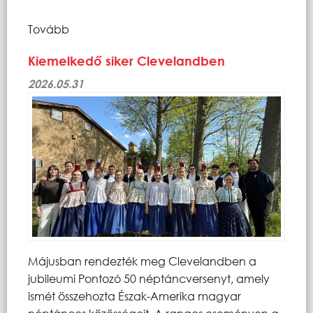
Tovább
Kiemelkedő siker Clevelandben
2026.05.31
Májusban rendezték meg Clevelandben a
jubileumi Pontozó 50 néptáncversenyt, amely
ismét összehozta Észak-Amerika magyar