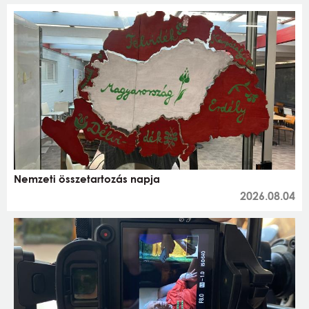
Nemzeti összetartozás napja
2026.08.04