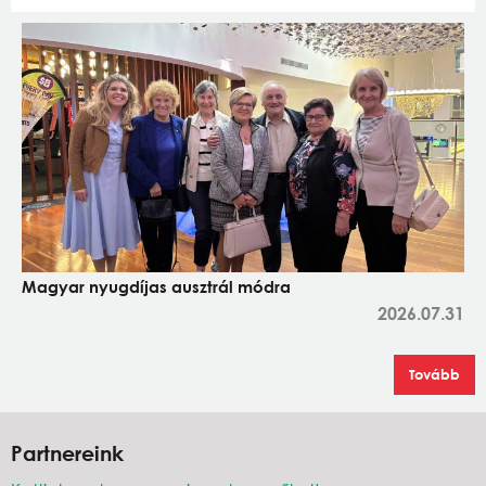
Magyar nyugdíjas ausztrál módra
2026.07.31
Tovább
Partnereink