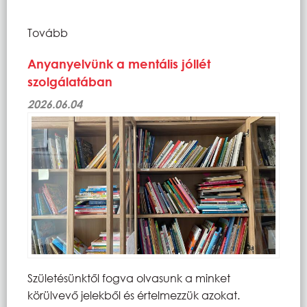
Tovább
Anyanyelvünk a mentális jóllét
szolgálatában
2026.06.04
Születésünktől fogva olvasunk a minket
körülvevő jelekből és értelmezzük azokat.