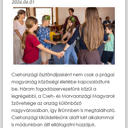
2026.06.01
Csehországi ösztöndíjasként nem csak a prágai
magyarság közösségi életébe kapcsolódtunk
be. Három fogadószervezetünk közül a
legrégebbi, a Cseh- és Morvaországi Magyarok
Szövetsége az ország különböző
nagyvárosaiban, így Brünnben is megtalálható.
Csehországi kiküldetésünk alatt két alkalommal
is módunkban állt ellátogatni hozzájuk.