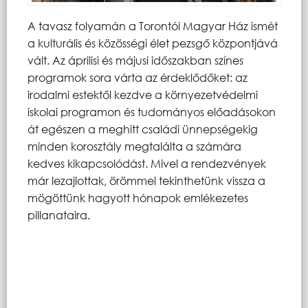
A tavasz folyamán a Torontói Magyar Ház ismét
a kulturális és közösségi élet pezsgő központjává
vált. Az áprilisi és májusi időszakban színes
programok sora várta az érdeklődőket: az
irodalmi estektől kezdve a környezetvédelmi
iskolai programon és tudományos előadásokon
át egészen a meghitt családi ünnepségekig
minden korosztály megtalálta a számára
kedves kikapcsolódást. Mivel a rendezvények
már lezajlottak, örömmel tekinthetünk vissza a
mögöttünk hagyott hónapok emlékezetes
pillanataira.