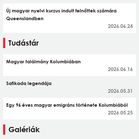
Új magyar nyelvi kurzus indult felnőttek számára
Queenslandben
2026.06.24
Tudástár
Magyar találmány Kolumbiában
2026.06.16
Safikada legendája
2026.05.31
Egy 96 éves magyar emigráns története Kolumbiából
2026.05.25
Galériák