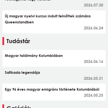
2026.07.30
Új magyar nyelvi kurzus indult felnőttek számára
Queenslandben
2026.06.24
Tudástár
Magyar találmány Kolumbiában
2026.06.16
Safikada legendája
2026.05.31
Egy 96 éves magyar emigráns története Kolumbiából
2026.05.25