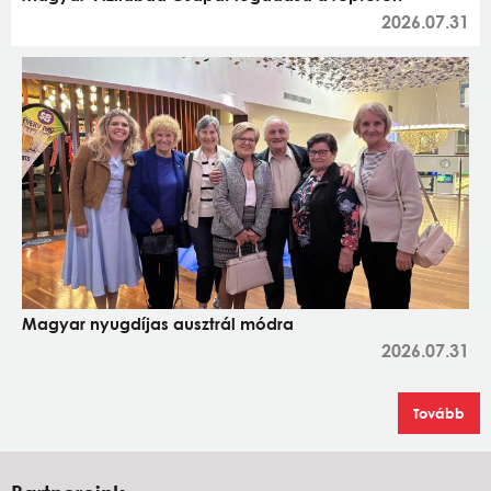
2026.07.31
Magyar nyugdíjas ausztrál módra
2026.07.31
Tovább