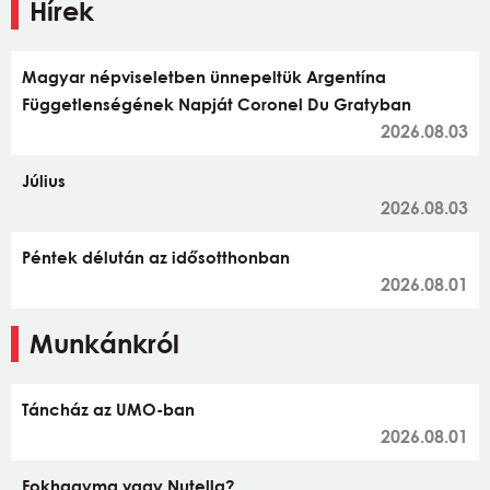
Hírek
Magyar népviseletben ünnepeltük Argentína
Függetlenségének Napját Coronel Du Gratyban
2026.08.03
Július
2026.08.03
Péntek délután az idősotthonban
2026.08.01
Munkánkról
Táncház az UMO-ban
2026.08.01
Fokhagyma vagy Nutella?