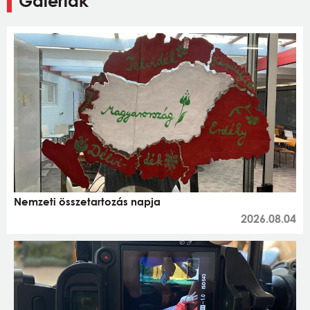
Galériák
Nemzeti összetartozás napja
2026.08.04