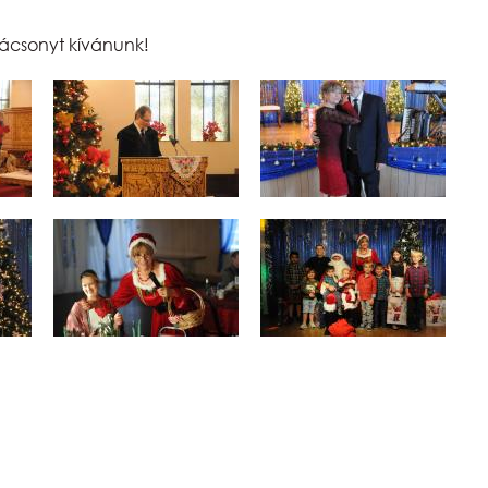
arácsonyt kívánunk!