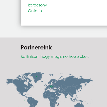
karácsony
Ontario
Partnereink
Kattintson, hogy megismerhesse őket!